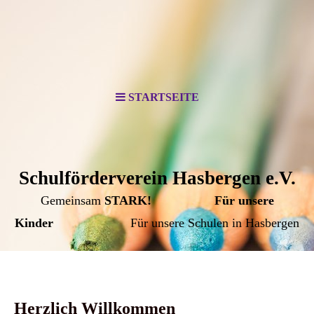
STARTSEITE
Schulförderverein Hasbergen e.V.
Gemeinsam
STARK!
Für unsere
Kinder
Für unsere Schulen in Hasbergen
Herzlich Willkommen